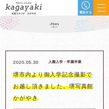
電話する
2020.05.30
入園入学・卒園卒業
堺市内より御入学記念撮影で
お越し頂きました。堺写真館
かがやき