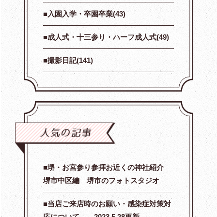
入園入学・卒園卒業(43)
成人式・十三参り・ハーフ成人式(49)
撮影日記(141)
堺・お宮参り参拝お近くの神社紹介
堺市中区編 堺市のフォトスタジオ
当店ご来店時のお願い・感染症対策対
応について。 2023.5.28更新