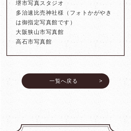
堺市写真スタジオ
多治速比売神社様（フォトかがやき
は御指定写真館です）
大阪狭山市写真館
高石市写真館
一覧へ戻る