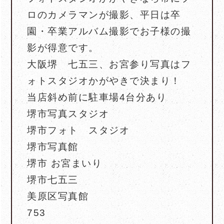
ロのカメラマンが撮影、平日は卒
園・卒業アルバム撮影でお子様の撮
影が得意です。
大阪堺 七五三、お宮参り写真はフ
ォトスタジオかがやきで決まり！
当店斜め前に駐車場4台分あり
堺市写真スタジオ
堺市フォト スタジオ
堺市写真館
堺市 お宮まいり
堺市七五三
美原区写真館
753