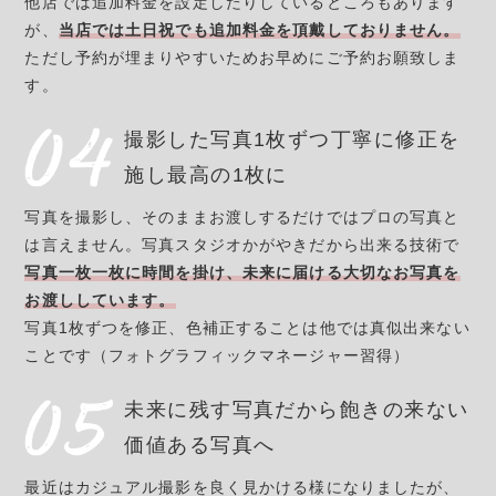
他店では追加料金を設定したりしているところもあります
が、
当店では土日祝でも追加料金を頂戴しておりません。
ただし予約が埋まりやすいためお早めにご予約お願致しま
す。
撮影した写真1枚ずつ丁寧に
修正を
施し最高の1枚に
写真を撮影し、そのままお渡しするだけではプロの写真と
は言えません。写真スタジオかがやきだから出来る技術で
写真一枚一枚に時間を掛け、未来に届ける大切なお写真を
お渡ししています。
写真1枚ずつを修正、色補正することは他では真似出来ない
ことです（フォトグラフィックマネージャー習得）
未来に残す写真だから
飽きの来ない
価値ある写真へ
最近はカジュアル撮影を良く見かける様になりましたが、