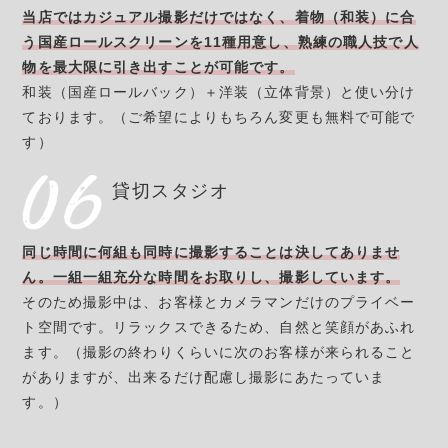
当店ではカジュアル撮影だけではなく、着物（和装）に合
う国産ロールスクリーンを11種用意し、熟練の職人技で人
物を最大限に引き出すことが可能です。
和装（国産ロールバック）＋洋装（立体背景）と使い分け
ております。（ご希望によりもちろん変更も無料で可能で
す）
貸切スタジオ
同じ時間に何組も同時に撮影することは決してありませ
ん。一組一組充分な時間をお取りし、撮影しています。
そのため撮影中は、お客様とカメラマンだけのプライベー
ト空間です。リラックスできるため、自然と笑顔があふれ
ます。
（撮影の終わりくらいに次のお客様が来られること
がありますが、出来るだけ配慮し撮影にあたっていま
す。）