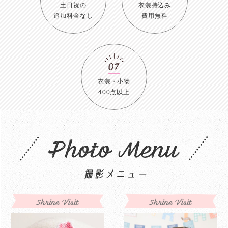
土日祝の
衣装持込み
追加料金なし
費用無料
衣装・小物
400点以上