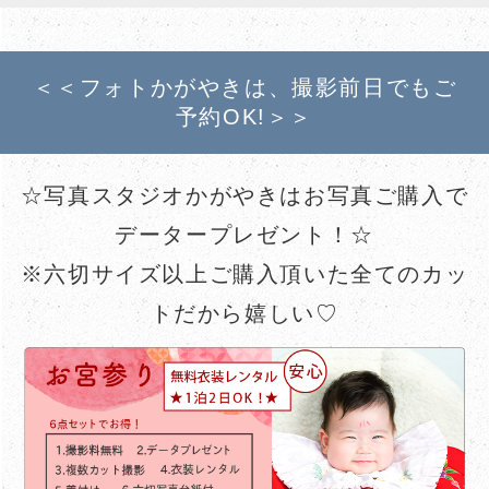
＜＜フォトかがやきは、撮影前日でもご
予約OK!＞＞
☆写真スタジオかがやきはお写真ご購入で
データープレゼント！☆
※六切サイズ以上ご購入頂いた全てのカッ
トだから嬉しい♡