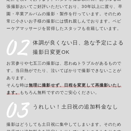
張撮影おいてご好評いただいており、30年以上に渡り、卒
園・卒業アルバムの撮影・製作を行っています。そのため
常に小さいお子様の撮影には慣れ親しんでおります。ベビ
ーケアマッサージを習得したスタッフも在籍しています。
体調が良くない日、
急な予定による
撮影日変更OK
お宮参りや七五三の撮影は、思わぬトラブルがあるもので
す。当日熱がでたり、泣いてばかりで撮影できないことが
あります。
そんな時は
無理に撮影せず、日程を変更して再撮影いたし
ます。
もちろん無料ですのでご安心ください。
うれしい！土日祝の追加料金なし
撮影はどうしても土日祝に集中してしまいます。そのため