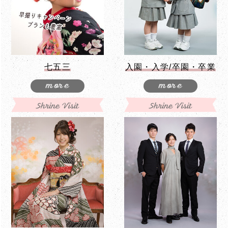
七五三
入園・入学/卒園・卒業