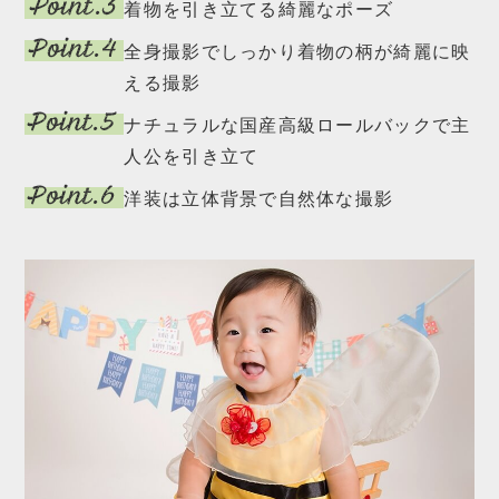
着物を引き立てる綺麗なポーズ
全身撮影でしっかり着物の柄が綺麗に映
える撮影
ナチュラルな国産高級ロールバックで主
人公を引き立て
洋装は立体背景で自然体な撮影