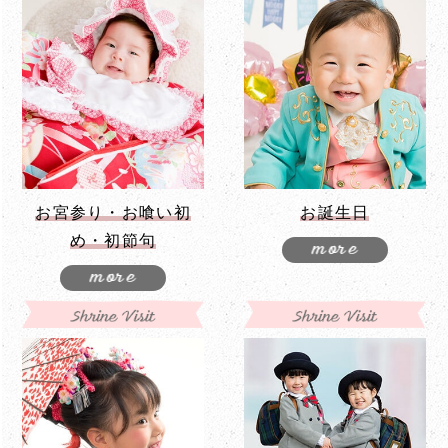
お宮参り・お喰い初
お誕生日
め・初節句