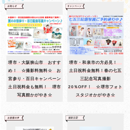
堺市・大阪狭山市 おすす
堺市・和泉市の方必見！
め！ ☆撮影料無料☆ お
土日祝料金無料！春の七五
宮参り・百日キャンペーン
三記念写真撮影
土日祝料金も無料！ 堺市
20％OFF！ ☆堺市フォト
写真館かがやき☆
スタジオかがやき☆