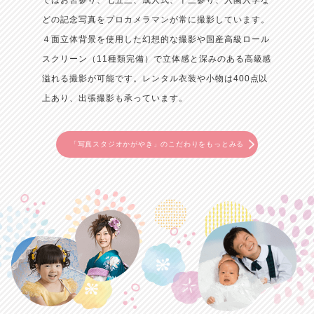
ではお宮参り、七五三、成人式、十三参り、入園入学な
どの記念写真をプロカメラマンが常に撮影しています。
４面立体背景を使用した幻想的な撮影や国産高級ロール
スクリーン（11種類完備）で立体感と深みのある高級感
溢れる撮影が可能です。
レンタル衣装や小物は400点以
上あり、出張撮影も承っています。
「写真スタジオかがやき」のこだわりをもっとみる