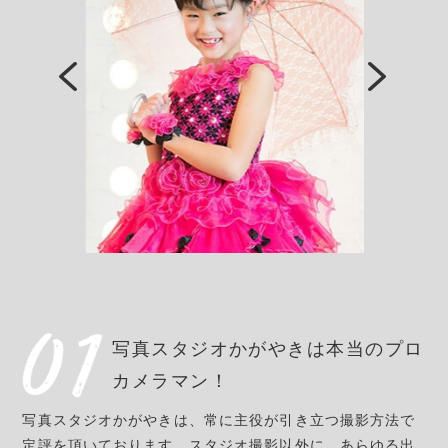
写真スタジオかがやきは
本当のプロ
カメラマン！
写真スタジオかがやきは、常に主役が引き立つ撮影方法で
定評を頂いております。スタジオ撮影以外に、あらゆる出