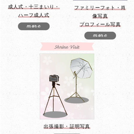
成人式・十三まいり・
ファミリーフォト・肖
ハーフ成人式
像写真
プロフィール写真
出張撮影・証明写真