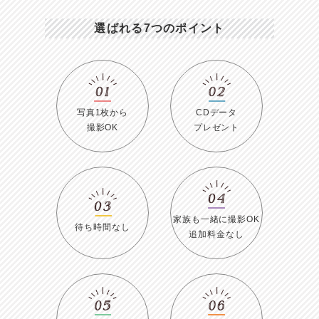
選ばれる7つのポイント
写真1枚から
CDデータ
撮影OK
プレゼント
家族も一緒に撮影OK
待ち時間なし
追加料金なし