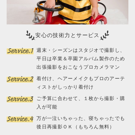
安心の技術力とサービス
週末・シーズンはスタジオで撮影し、
平日は卒業＆卒園アルバム製作のため
出張撮影をおこなうプロカメラマン
着付け、ヘアーメイクもプロのアーテ
ィストが
しっかり着付け
ご予算に合わせて、１枚から撮影・購
入が可能
万が一泣いちゃった、寝ちゃったでも
後日再撮影ＯＫ
（もちろん無料）