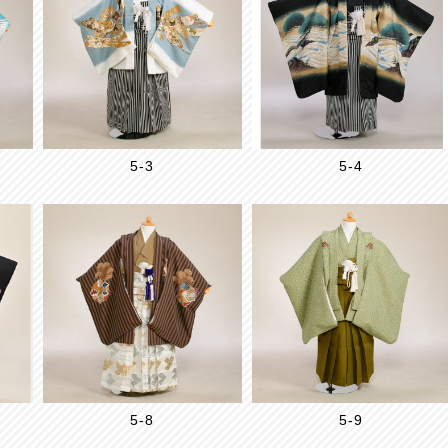
5-3
5-4
5-8
5-9