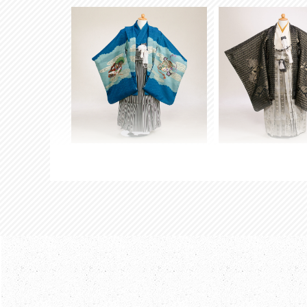
5-10
5-11 クールプ