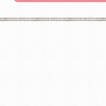
5-18
5-19
5-24 ポンポネット
5-25