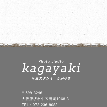
5-29
5-30
5-35 ディズニー
5-36
〒599-8246
大阪府堺市中区田園1068-8
TEL：072-236-8088