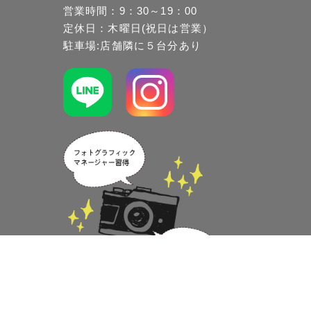
営業時間：9：30～19：00
定休日：木曜日(祝日は営業）
駐車場:店舗隣に５台分あり
5-50 7歳
5-51 7
5-103 中サイズ
5-104 中サイズ
ール