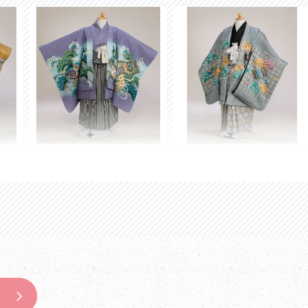
5-14
5-15