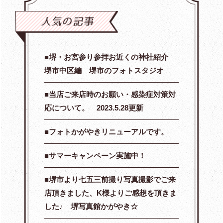
堺・お宮参り参拝お近くの神社紹介
堺市中区編 堺市のフォトスタジオ
当店ご来店時のお願い・感染症対策対
応について。 2023.5.28更新
フォトかがやきリニューアルです。
サマーキャンペーン実施中！
堺市より七五三前撮り写真撮影でご来
店頂きました、K様よりご感想を頂きま
した♪ 堺写真館かがやき☆