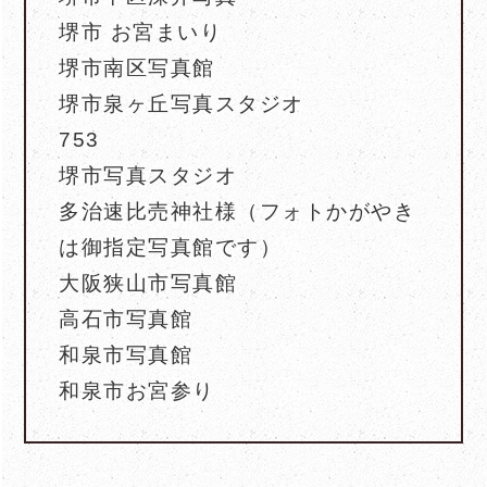
堺市 お宮まいり
堺市南区写真館
堺市泉ヶ丘写真スタジオ
753
堺市写真スタジオ
多治速比売神社様（フォトかがやき
は御指定写真館です）
大阪狭山市写真館
高石市写真館
和泉市写真館
和泉市お宮参り