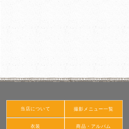
当店について
撮影メニュー一覧
衣装
商品・アルバム