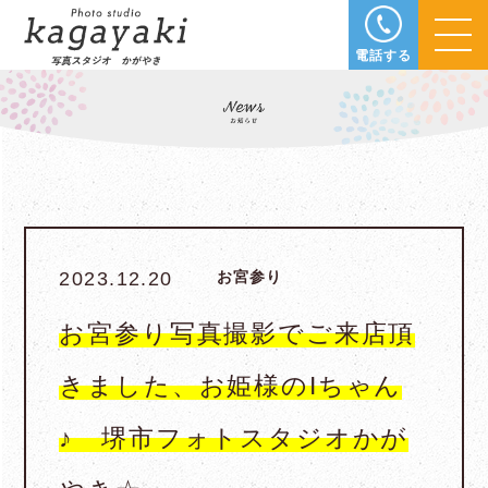
電話する
2023.12.20
お宮参り
お宮参り写真撮影でご来店頂
きました、お姫様のIちゃん
♪ 堺市フォトスタジオかが