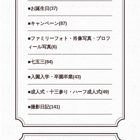
お誕生日(37)
キャンペーン(87)
ファミリーフォト・肖像写真・プロフ
ィール写真(6)
七五三(84)
入園入学・卒園卒業(43)
成人式・十三参り・ハーフ成人式(49)
撮影日記(141)