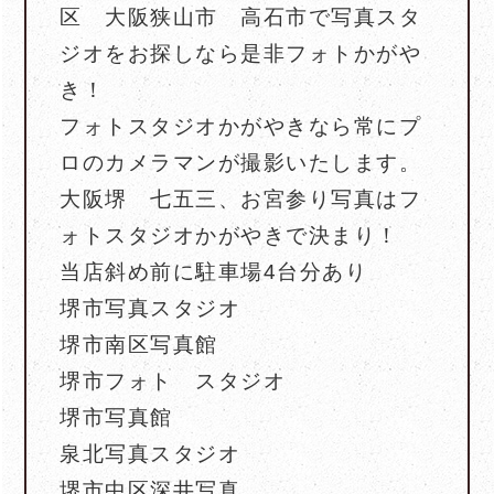
区 大阪狭山市 高石市で写真スタ
ジオをお探しなら是非フォトかがや
き！
フォトスタジオかがやきなら常にプ
ロのカメラマンが撮影いたします。
大阪堺 七五三、お宮参り写真はフ
ォトスタジオかがやきで決まり！
当店斜め前に駐車場4台分あり
堺市写真スタジオ
堺市南区写真館
堺市フォト スタジオ
堺市写真館
泉北写真スタジオ
堺市中区深井写真