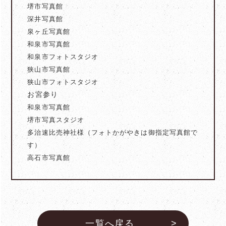
堺市写真館
深井写真館
泉ヶ丘写真館
和泉市写真館
和泉市フォトスタジオ
狭山市写真館
狭山市フォトスタジオ
お宮参り
和泉市写真館
堺市写真スタジオ
多治速比売神社様（フォトかがやきは御指定写真館で
す）
高石市写真館
一覧へ戻る