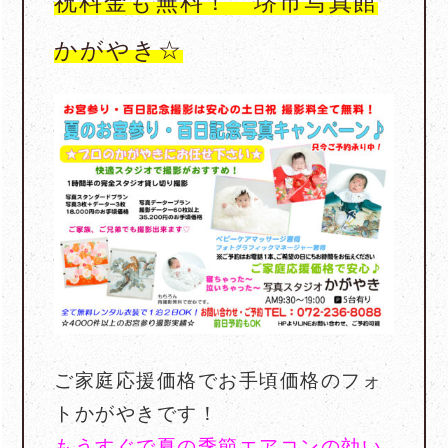
祝料金も無料！ 堺市写真館
かがやき☆
ご家庭応援価格でお手頃価格のフォ
トかがやきです！
もうすぐで夏の季節エアコンの効い