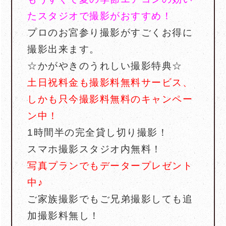
たスタジオで撮影がおすすめ！
プロのお宮参り撮影がすごくお得に
撮影出来ます。
☆かがやきのうれしい撮影特典☆
土日祝料金も撮影料無料サービス、
しかも只今撮影料無料のキャンペー
ン中！
1時間半の完全貸し切り撮影！
スマホ撮影スタジオ内無料！
写真プランでもデータープレゼント
中♪
ご家族撮影でもご兄弟撮影しても追
加撮影料無し！