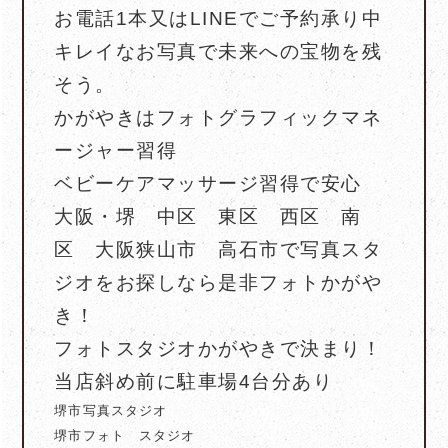
お電話1本又はLINEでご予約承り中
キレイなお写真で未来への宝物を残
そう。
かがやきはフォトグラフィックマネ
ージャー習得
ベビーケアマッサージ習得で安心
大阪・堺 中区 東区 西区 南
区 大阪狭山市 高石市で写真スタ
ジオをお探しなら是非フォトかがや
き！
フォトスタジオかがやきで決まり！
当店斜め前に駐車場4台分あり
堺市写真スタジオ
堺市フォト スタジオ