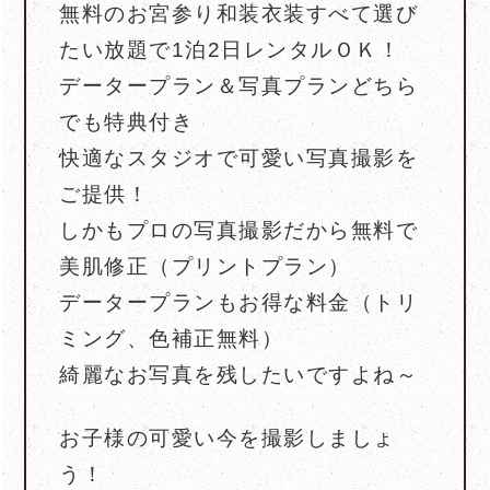
無料のお宮参り和装衣装すべて選び
たい放題で1泊2日レンタルＯＫ！
データープラン＆写真プランどちら
でも特典付き
快適なスタジオで可愛い写真撮影を
ご提供！
しかもプロの写真撮影だから無料で
美肌修正（プリントプラン）
データープランもお得な料金（トリ
ミング、色補正無料）
綺麗なお写真を残したいですよね～
お子様の可愛い今を撮影しましょ
う！