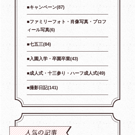
キャンペーン(87)
ファミリーフォト・肖像写真・プロフ
ィール写真(6)
七五三(84)
入園入学・卒園卒業(43)
成人式・十三参り・ハーフ成人式(49)
撮影日記(141)