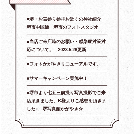
堺・お宮参り参拝お近くの神社紹介
堺市中区編 堺市のフォトスタジオ
当店ご来店時のお願い・感染症対策対
応について。 2023.5.28更新
フォトかがやきリニューアルです。
サマーキャンペーン実施中！
堺市より七五三前撮り写真撮影でご来
店頂きました、K様よりご感想を頂きま
した♪ 堺写真館かがやき☆