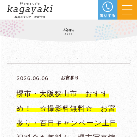
電話する
2026.06.06
お宮参り
堺市・大阪狭山市 おすす
め！ ☆撮影料無料☆ お宮
参り・百日キャンペーン土日