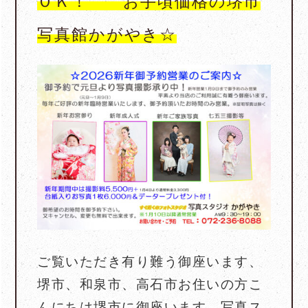
ＯＫ！ お手頃価格の堺市
写真館かがやき☆
ご覧いただき有り難う御座います、
堺市、和泉市、高石市お住いの方こ
んにちは堺市に御座います、写真ス