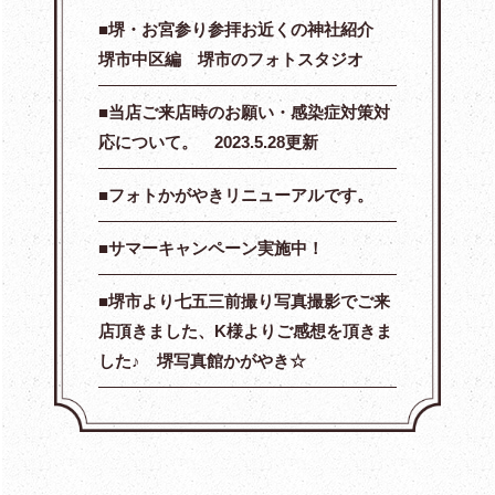
堺・お宮参り参拝お近くの神社紹介
堺市中区編 堺市のフォトスタジオ
当店ご来店時のお願い・感染症対策対
応について。 2023.5.28更新
フォトかがやきリニューアルです。
サマーキャンペーン実施中！
堺市より七五三前撮り写真撮影でご来
店頂きました、K様よりご感想を頂きま
した♪ 堺写真館かがやき☆