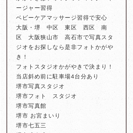
ージャー習得
ベビーケアマッサージ習得で安心
大阪・堺 中区 東区 西区 南
区 大阪狭山市 高石市で写真スタ
ジオをお探しなら是非フォトかがや
き！
フォトスタジオかがやきで決まり！
当店斜め前に駐車場4台分あり
堺市写真スタジオ
堺市フォト スタジオ
堺市写真館
堺市 お宮まいり
堺市七五三