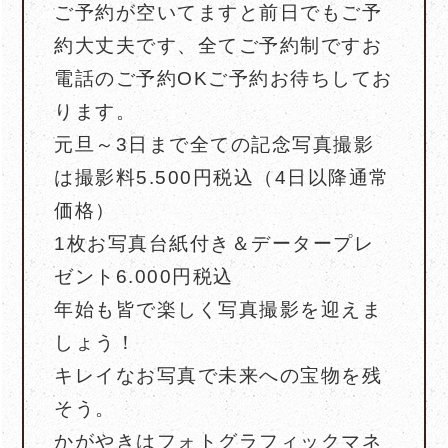
ご予約が空いてますと前日でもご予
約大丈夫です、全てご予約制ですお
電話のご予約OKご予約お待ちしてお
ります。
元旦～3日まで全ての記念写真撮影
は撮影料5.500円税込（4日以降通常
価格）
1枚お写真台紙付き＆データープレ
ゼント6.000円税込
年始も皆で楽しく写真撮影を迎えま
しょう！
キレイなお写真で未来への宝物を残
そう。
かがやきはフォトグラフィックマネ