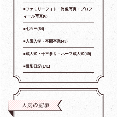
ファミリーフォト・肖像写真・プロフ
ィール写真(6)
七五三(84)
入園入学・卒園卒業(43)
成人式・十三参り・ハーフ成人式(49)
撮影日記(141)