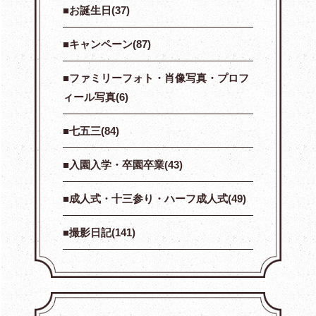
お誕生日(37)
キャンペーン(87)
ファミリーフォト・肖像写真・プロフ
ィール写真(6)
七五三(84)
入園入学・卒園卒業(43)
成人式・十三参り・ハーフ成人式(49)
撮影日記(141)