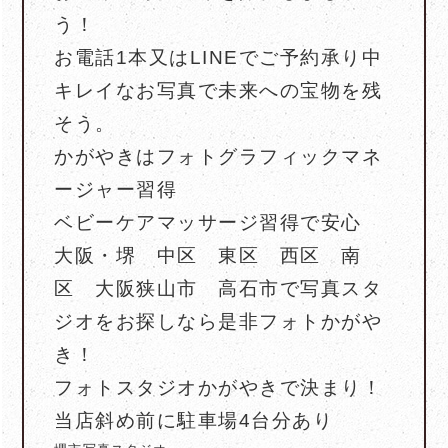
う！
お電話1本又はLINEでご予約承り中
キレイなお写真で未来への宝物を残
そう。
かがやきはフォトグラフィックマネ
ージャー習得
ベビーケアマッサージ習得で安心
大阪・堺 中区 東区 西区 南
区 大阪狭山市 高石市で写真スタ
ジオをお探しなら是非フォトかがや
き！
フォトスタジオかがやきで決まり！
当店斜め前に駐車場4台分あり