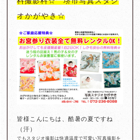
料撮影料☆ 堺市写真スタジ
オかがやき☆
皆様こんにちは、酷暑の夏ですね
（汗）
でもスタジオ撮影は快適温度で可愛い写真撮影を