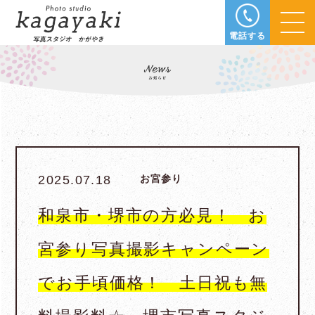
電話する
2025.07.18
お宮参り
和泉市・堺市の方必見！ お
宮参り写真撮影キャンペーン
でお手頃価格！ 土日祝も無