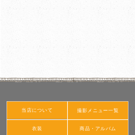
当店について
撮影メニュー一覧
衣装
商品・アルバム