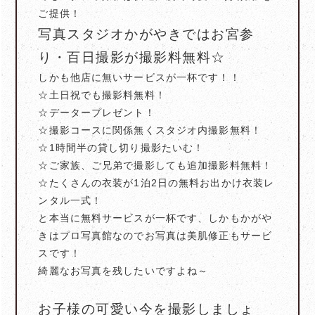
ご提供！
写真スタジオかがやきではお宮参
り・百日撮影が撮影料無料☆
しかも他店に無いサービスが一杯です！！
☆土日祝でも撮影料無料！
☆データープレゼント！
☆撮影コースに関係無くスタジオ内撮影無料！
☆1時間半の貸し切り撮影たいむ！
☆ご家族、ご兄弟で撮影しても追加撮影料無料！
☆たくさんの衣装が1泊2日の無料お出かけ衣装レ
ンタル一式！
と本当に無料サービスが一杯です、しかもかがや
きはプロ写真館なのでお写真は美肌修正もサービ
スです！
綺麗なお写真を残したいですよね～
お子様の可愛い今を撮影しましょ