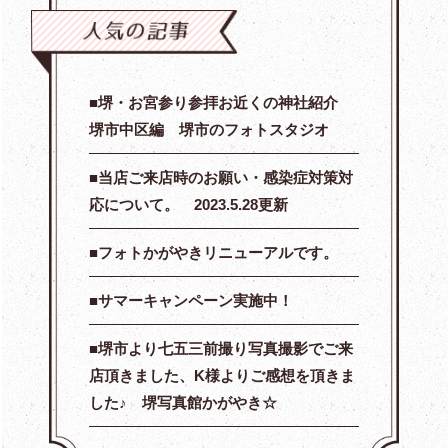
堺・お宮参り参拝お近くの神社紹介
堺市中区編 堺市のフォトスタジオ
当店ご来店時のお願い・感染症対策対
応について。 2023.5.28更新
フォトかがやきリニューアルです。
サマーキャンペーン実施中！
堺市より七五三前撮り写真撮影でご来
店頂きました、K様よりご感想を頂きま
した♪ 堺写真館かがやき☆