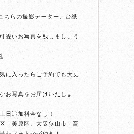
とこちらの撮影データー、台紙
可愛いお写真を残しましょう
途
気に入ったらご予約でも大丈
なお写真をお届けいたしま
土日追加料金なし！
区 美原区、大阪狭山市 高
是非フォトかがやき！