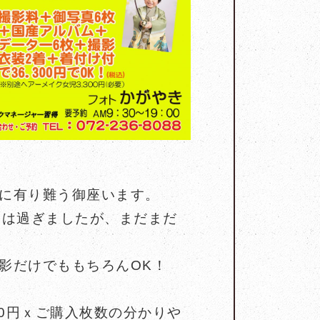
に有り難う御座います。
クは過ぎましたが、まだまだ
影だけでももちろんOK！
500円ｘご購入枚数の分かりや