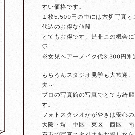
すい価格です。
１枚5.500円の中には六切写真
代込のお得な値段。
とてもお得です、是非この機会に
♡
※女児ヘアーメイク代3.300円別
もちろんスタジオ見学も大歓迎、
夫～
プロの写真館の写真でとても綺麗
す。
フォトスタジオかがやきは安心の
大阪・堺 中区 東区 西区 南
石市で写真スタジオをお探しなら