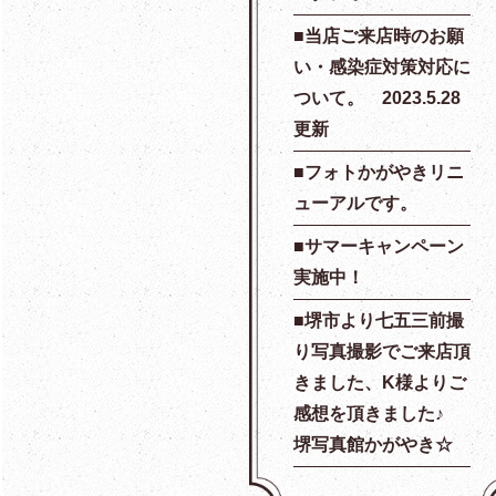
当店ご来店時のお願
い・感染症対策対応に
ついて。 2023.5.28
更新
フォトかがやきリニ
ューアルです。
サマーキャンペーン
実施中！
堺市より七五三前撮
り写真撮影でご来店頂
きました、K様よりご
感想を頂きました♪
堺写真館かがやき☆