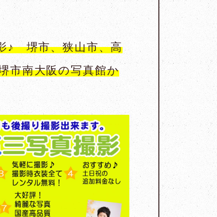
影♪ 堺市、狭山市、高
堺市南大阪の写真館か