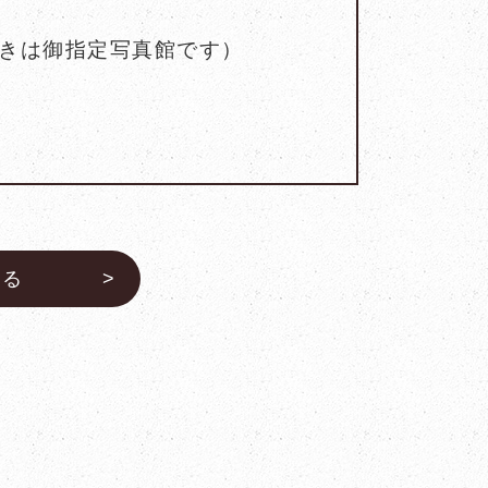
きは御指定写真館です）
戻る