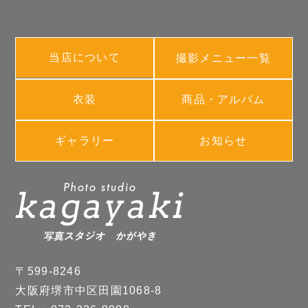
当店について
撮影メニュー一覧
衣装
商品・アルバム
ギャラリー
お知らせ
〒599-8246
大阪府堺市中区田園1068-8