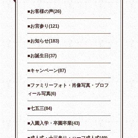
お客様の声(26)
お宮参り(121)
お知らせ(183)
お誕生日(37)
キャンペーン(87)
ファミリーフォト・肖像写真・プロフ
ィール写真(6)
七五三(84)
入園入学・卒園卒業(43)
成人式・十三参り・ハーフ成人式(49)