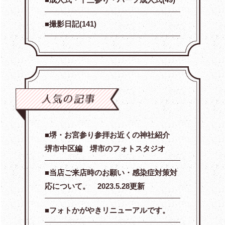
撮影日記(141)
堺・お宮参り参拝お近くの神社紹介
堺市中区編 堺市のフォトスタジオ
当店ご来店時のお願い・感染症対策対
応について。 2023.5.28更新
フォトかがやきリニューアルです。