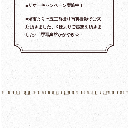
サマーキャンペーン実施中！
堺市より七五三前撮り写真撮影でご来
店頂きました、K様よりご感想を頂きま
した♪ 堺写真館かがやき☆