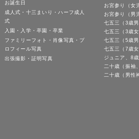
お誕生日
お宮参り（女
成人式・十三まいり・ハーフ成人
お宮参り（男
式
七五三（3歳
入園・入学・卒園・卒業
七五三（3歳
ファミリーフォト・肖像写真・プ
七五三（5歳
ロフィール写真
七五三（7歳
ジュニア、8歳
出張撮影・証明写真
二十歳（振袖
二十歳（男性