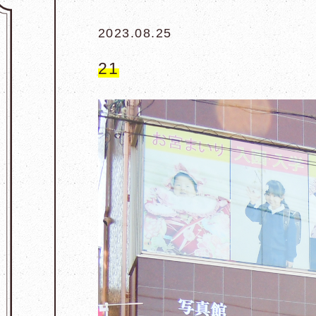
2023.08.25
21