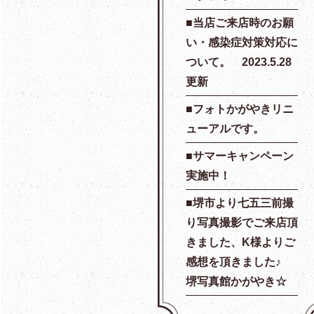
当店ご来店時のお願
い・感染症対策対応に
ついて。 2023.5.28
更新
フォトかがやきリニ
ューアルです。
サマーキャンペーン
実施中！
堺市より七五三前撮
り写真撮影でご来店頂
きました、K様よりご
感想を頂きました♪
堺写真館かがやき☆