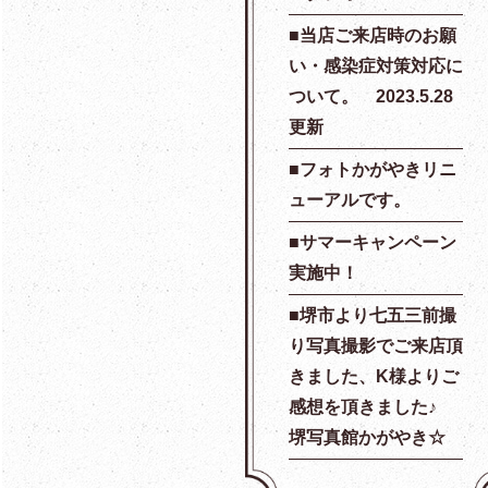
当店ご来店時のお願
い・感染症対策対応に
ついて。 2023.5.28
更新
フォトかがやきリニ
ューアルです。
サマーキャンペーン
実施中！
堺市より七五三前撮
り写真撮影でご来店頂
きました、K様よりご
感想を頂きました♪
堺写真館かがやき☆