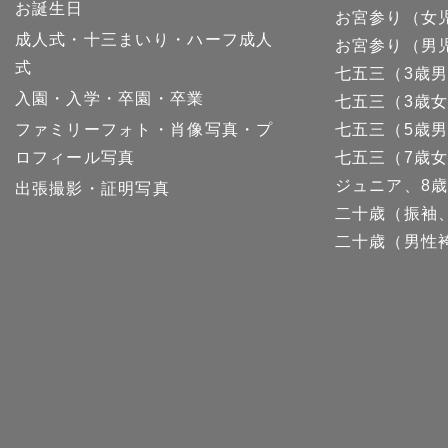
お誕生日
お宮参り（女
成人式・十三まいり・ハーフ成人
お宮参り（男
式
七五三（3歳
入園・入学・卒園・卒業
七五三（3歳
ファミリーフォト・肖像写真・プ
七五三（5歳
ロフィール写真
七五三（7歳
ジュニア、8歳
出張撮影・証明写真
二十歳（振袖
二十歳（男性