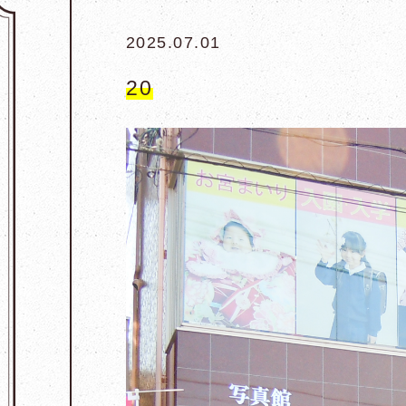
2025.07.01
20