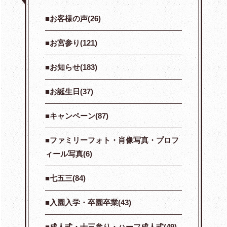
お客様の声(26)
お宮参り(121)
お知らせ(183)
お誕生日(37)
キャンペーン(87)
ファミリーフォト・肖像写真・プロフ
ィール写真(6)
七五三(84)
入園入学・卒園卒業(43)
成人式・十三参り・ハーフ成人式(49)