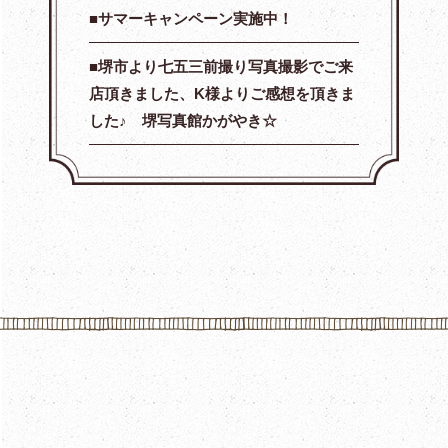
サマーキャンペーン実施中！
堺市より七五三前撮り写真撮影でご来
店頂きました、K様よりご感想を頂きま
した♪ 堺写真館かがやき☆