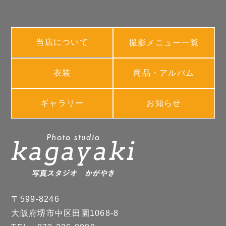
当店について
撮影メニュー一覧
衣装
商品・アルバム
ギャラリー
お知らせ
〒599-8246
大阪府堺市中区田園1068-8