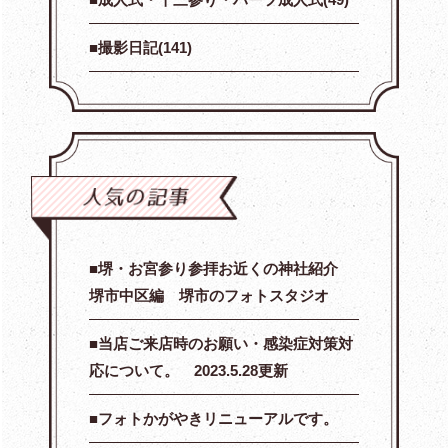
撮影日記(141)
堺・お宮参り参拝お近くの神社紹介
堺市中区編 堺市のフォトスタジオ
当店ご来店時のお願い・感染症対策対
応について。 2023.5.28更新
フォトかがやきリニューアルです。