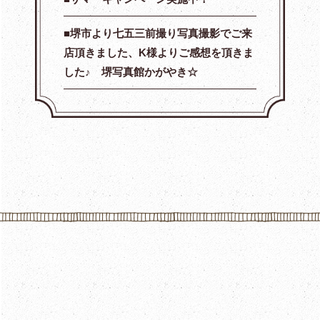
堺市より七五三前撮り写真撮影でご来
店頂きました、K様よりご感想を頂きま
した♪ 堺写真館かがやき☆