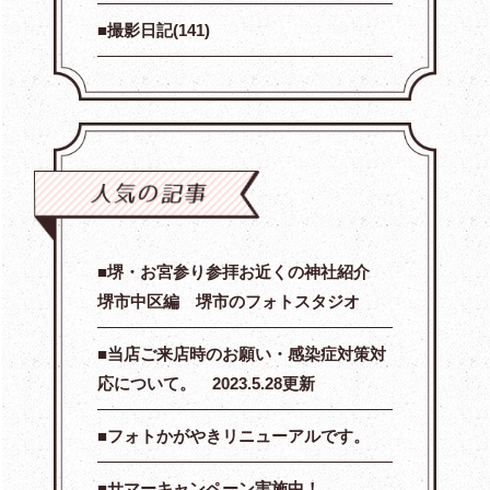
撮影日記(141)
堺・お宮参り参拝お近くの神社紹介
堺市中区編 堺市のフォトスタジオ
当店ご来店時のお願い・感染症対策対
応について。 2023.5.28更新
フォトかがやきリニューアルです。
サマーキャンペーン実施中！