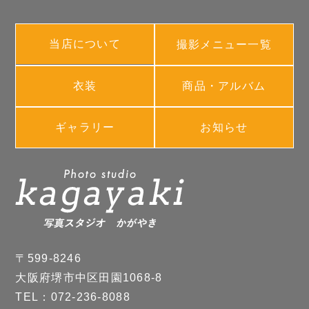
当店について
撮影メニュー一覧
衣装
商品・アルバム
ギャラリー
お知らせ
〒599-8246
大阪府堺市中区田園1068-8
TEL：072-236-8088