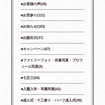
お客様の声(26)
お宮参り(121)
お知らせ(183)
お誕生日(37)
キャンペーン(87)
ファミリーフォト・肖像写真・プロフ
ィール写真(6)
七五三(84)
入園入学・卒園卒業(43)
成人式・十三参り・ハーフ成人式(49)