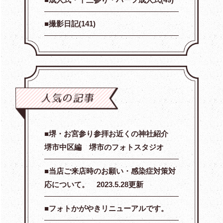
撮影日記(141)
堺・お宮参り参拝お近くの神社紹介
堺市中区編 堺市のフォトスタジオ
当店ご来店時のお願い・感染症対策対
応について。 2023.5.28更新
フォトかがやきリニューアルです。