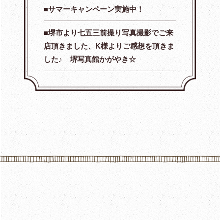
サマーキャンペーン実施中！
堺市より七五三前撮り写真撮影でご来
店頂きました、K様よりご感想を頂きま
した♪ 堺写真館かがやき☆