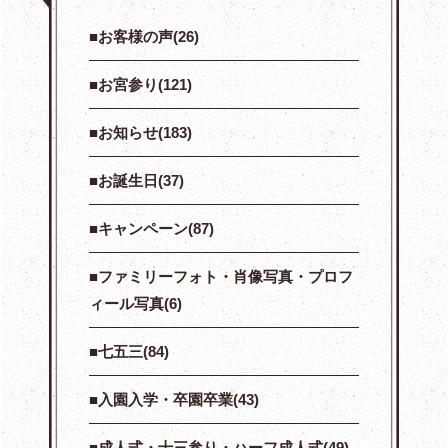
お客様の声(26)
お宮参り(121)
お知らせ(183)
お誕生日(37)
キャンペーン(87)
ファミリーフォト・肖像写真・プロフ
ィール写真(6)
七五三(84)
入園入学・卒園卒業(43)
成人式・十三参り・ハーフ成人式(49)