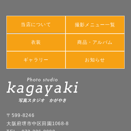
当店について
撮影メニュー一覧
衣装
商品・アルバム
ギャラリー
お知らせ
〒599-8246
大阪府堺市中区田園1068-8