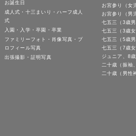
お誕生日
お宮参り（女
成人式・十三まいり・ハーフ成人
お宮参り（男
式
七五三（3歳
入園・入学・卒園・卒業
七五三（3歳
ファミリーフォト・肖像写真・プ
七五三（5歳
ロフィール写真
七五三（7歳
ジュニア、8歳
出張撮影・証明写真
二十歳（振袖
二十歳（男性