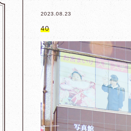
2023.08.23
40