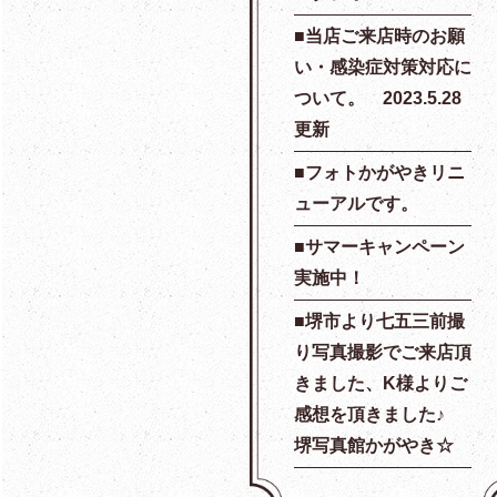
当店ご来店時のお願
い・感染症対策対応に
ついて。 2023.5.28
更新
フォトかがやきリニ
ューアルです。
サマーキャンペーン
実施中！
堺市より七五三前撮
り写真撮影でご来店頂
きました、K様よりご
感想を頂きました♪
堺写真館かがやき☆