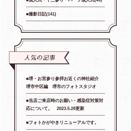
撮影日記(141)
堺・お宮参り参拝お近くの神社紹介
堺市中区編 堺市のフォトスタジオ
当店ご来店時のお願い・感染症対策対
応について。 2023.5.28更新
フォトかがやきリニューアルです。