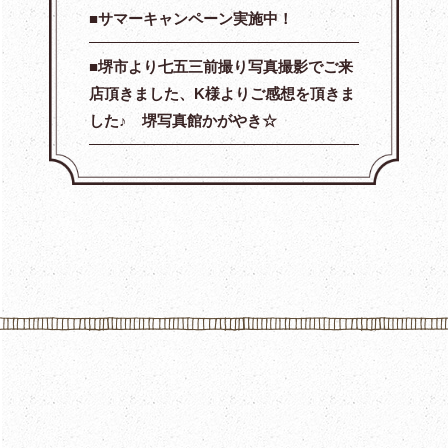
サマーキャンペーン実施中！
堺市より七五三前撮り写真撮影でご来
店頂きました、K様よりご感想を頂きま
した♪ 堺写真館かがやき☆