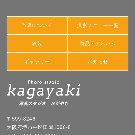
当店について
撮影メニュー一覧
衣装
商品・アルバム
ギャラリー
お知らせ
〒599-8246
大阪府堺市中区田園1068-8