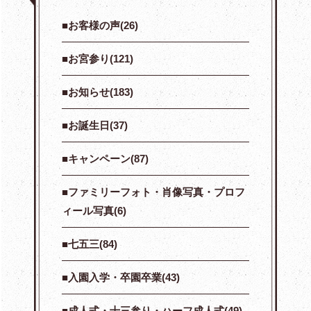
お客様の声(26)
お宮参り(121)
お知らせ(183)
お誕生日(37)
キャンペーン(87)
ファミリーフォト・肖像写真・プロフ
ィール写真(6)
七五三(84)
入園入学・卒園卒業(43)
成人式・十三参り・ハーフ成人式(49)