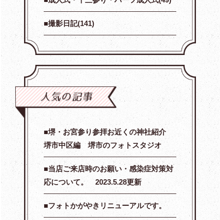
撮影日記(141)
堺・お宮参り参拝お近くの神社紹介
堺市中区編 堺市のフォトスタジオ
当店ご来店時のお願い・感染症対策対
応について。 2023.5.28更新
フォトかがやきリニューアルです。