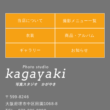
当店について
撮影メニュー一覧
衣装
商品・アルバム
ギャラリー
お知らせ
〒599-8246
大阪府堺市中区田園1068-8