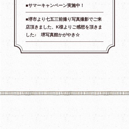
サマーキャンペーン実施中！
堺市より七五三前撮り写真撮影でご来
店頂きました、K様よりご感想を頂きま
した♪ 堺写真館かがやき☆