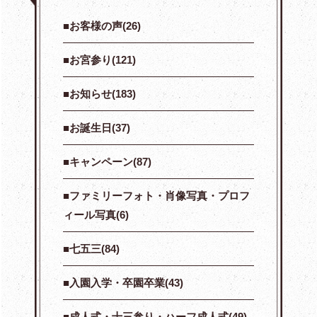
お客様の声(26)
お宮参り(121)
お知らせ(183)
お誕生日(37)
キャンペーン(87)
ファミリーフォト・肖像写真・プロフ
ィール写真(6)
七五三(84)
入園入学・卒園卒業(43)
成人式・十三参り・ハーフ成人式(49)