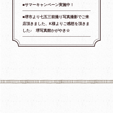
サマーキャンペーン実施中！
堺市より七五三前撮り写真撮影でご来
店頂きました、K様よりご感想を頂きま
した♪ 堺写真館かがやき☆