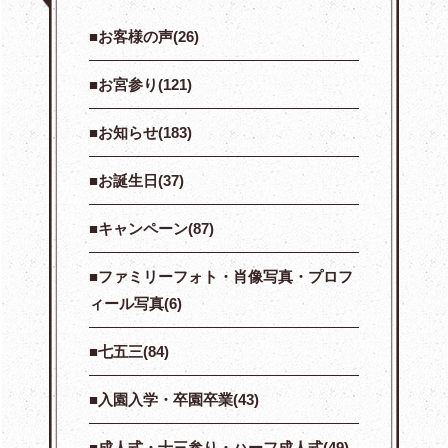
お客様の声(26)
お宮参り(121)
お知らせ(183)
お誕生日(37)
キャンペーン(87)
ファミリーフォト・肖像写真・プロフ
ィール写真(6)
七五三(84)
入園入学・卒園卒業(43)
成人式・十三参り・ハーフ成人式(49)