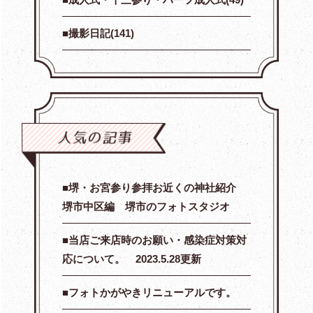
撮影日記(141)
堺・お宮参り参拝お近くの神社紹介
堺市中区編 堺市のフォトスタジオ
当店ご来店時のお願い・感染症対策対
応について。 2023.5.28更新
フォトかがやきリニューアルです。