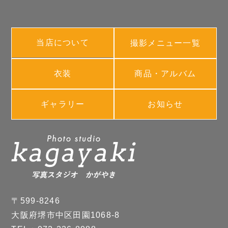
当店について
撮影メニュー一覧
衣装
商品・アルバム
ギャラリー
お知らせ
〒599-8246
大阪府堺市中区田園1068-8