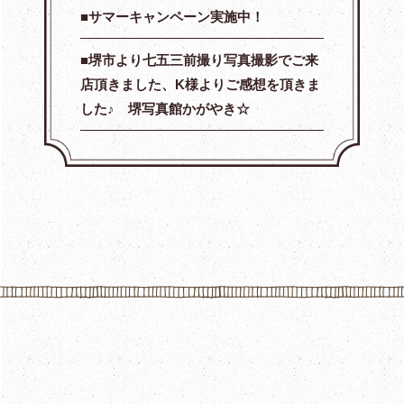
サマーキャンペーン実施中！
堺市より七五三前撮り写真撮影でご来
店頂きました、K様よりご感想を頂きま
した♪ 堺写真館かがやき☆