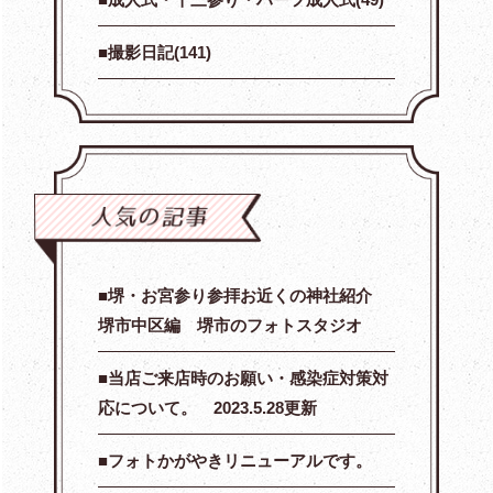
撮影日記(141)
堺・お宮参り参拝お近くの神社紹介
堺市中区編 堺市のフォトスタジオ
当店ご来店時のお願い・感染症対策対
応について。 2023.5.28更新
フォトかがやきリニューアルです。