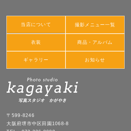
当店について
撮影メニュー一覧
衣装
商品・アルバム
ギャラリー
お知らせ
〒599-8246
大阪府堺市中区田園1068-8