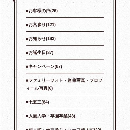
お客様の声(26)
お宮参り(121)
お知らせ(183)
お誕生日(37)
キャンペーン(87)
ファミリーフォト・肖像写真・プロフ
ィール写真(6)
七五三(84)
入園入学・卒園卒業(43)
成人式・十三参り・ハーフ成人式(49)