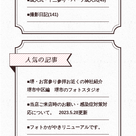
撮影日記(141)
堺・お宮参り参拝お近くの神社紹介
堺市中区編 堺市のフォトスタジオ
当店ご来店時のお願い・感染症対策対
応について。 2023.5.28更新
フォトかがやきリニューアルです。