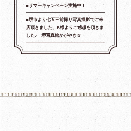
サマーキャンペーン実施中！
堺市より七五三前撮り写真撮影でご来
店頂きました、K様よりご感想を頂きま
した♪ 堺写真館かがやき☆