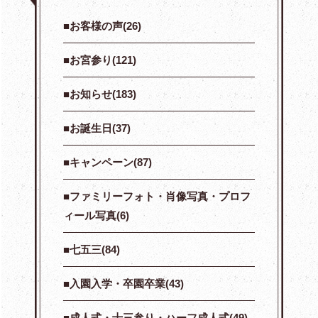
お客様の声(26)
お宮参り(121)
お知らせ(183)
お誕生日(37)
キャンペーン(87)
ファミリーフォト・肖像写真・プロフ
ィール写真(6)
七五三(84)
入園入学・卒園卒業(43)
成人式・十三参り・ハーフ成人式(49)