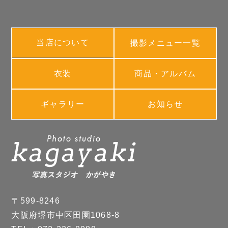
当店について
撮影メニュー一覧
衣装
商品・アルバム
ギャラリー
お知らせ
〒599-8246
大阪府堺市中区田園1068-8