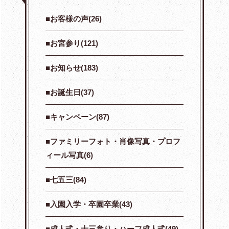
お客様の声(26)
お宮参り(121)
お知らせ(183)
お誕生日(37)
キャンペーン(87)
ファミリーフォト・肖像写真・プロフ
ィール写真(6)
七五三(84)
入園入学・卒園卒業(43)
成人式・十三参り・ハーフ成人式(49)