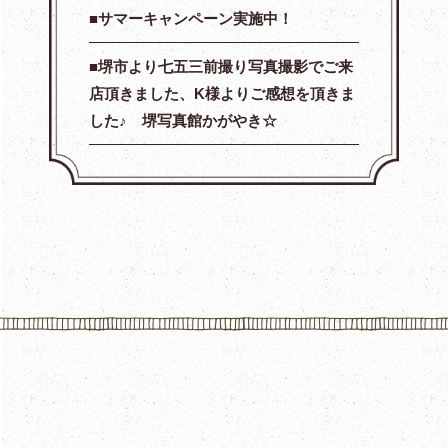
サマーキャンペーン実施中！
堺市より七五三前撮り写真撮影でご来
店頂きました、K様よりご感想を頂きま
した♪ 堺写真館かがやき☆