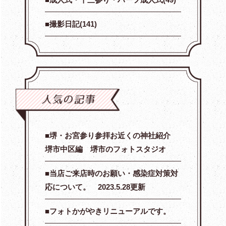
撮影日記(141)
堺・お宮参り参拝お近くの神社紹介
堺市中区編 堺市のフォトスタジオ
当店ご来店時のお願い・感染症対策対
応について。 2023.5.28更新
フォトかがやきリニューアルです。