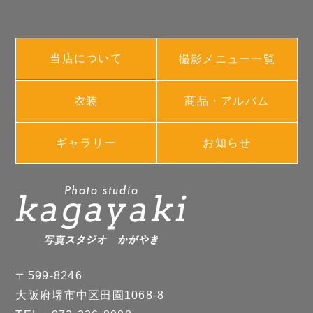
当店について
撮影メニュー一覧
衣装
商品・アルバム
ギャラリー
お知らせ
〒599-8246
大阪府堺市中区田園1068-8