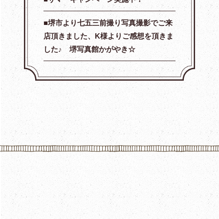
堺市より七五三前撮り写真撮影でご来
店頂きました、K様よりご感想を頂きま
した♪ 堺写真館かがやき☆