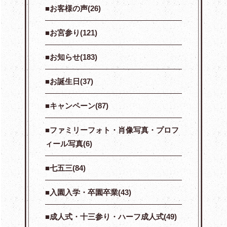
お客様の声(26)
お宮参り(121)
お知らせ(183)
お誕生日(37)
キャンペーン(87)
ファミリーフォト・肖像写真・プロフ
ィール写真(6)
七五三(84)
入園入学・卒園卒業(43)
成人式・十三参り・ハーフ成人式(49)