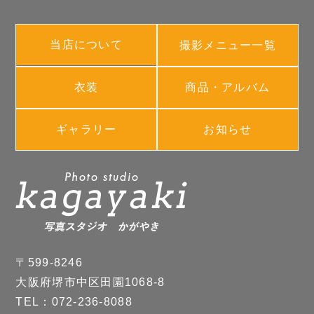
当店について
撮影メニュー一覧
衣装
商品・アルバム
ギャラリー
お知らせ
〒599-8246
大阪府堺市中区田園1068-8
TEL：072-236-8088