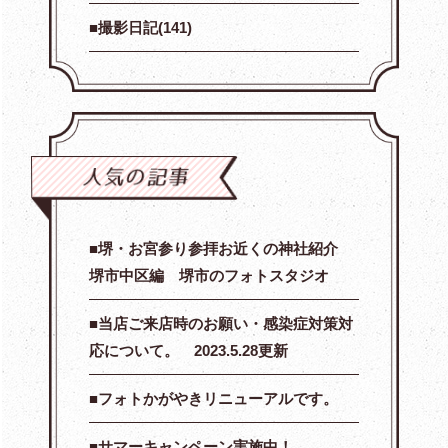
撮影日記(141)
堺・お宮参り参拝お近くの神社紹介
堺市中区編 堺市のフォトスタジオ
当店ご来店時のお願い・感染症対策対
応について。 2023.5.28更新
フォトかがやきリニューアルです。
サマーキャンペーン実施中！