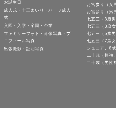
お誕生日
お宮参り（女
成人式・十三まいり・ハーフ成人
お宮参り（男
式
七五三（3歳
入園・入学・卒園・卒業
七五三（3歳
ファミリーフォト・肖像写真・プ
七五三（5歳
ロフィール写真
七五三（7歳
ジュニア、8歳
出張撮影・証明写真
二十歳（振袖
二十歳（男性