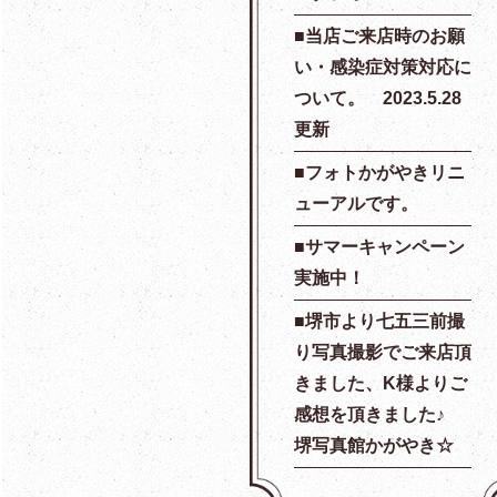
当店ご来店時のお願
い・感染症対策対応に
ついて。 2023.5.28
更新
フォトかがやきリニ
ューアルです。
サマーキャンペーン
実施中！
堺市より七五三前撮
り写真撮影でご来店頂
きました、K様よりご
感想を頂きました♪
堺写真館かがやき☆