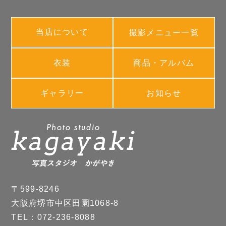
当店について
撮影メニュー一覧
衣装
商品・アルバム
ギャラリー
お知らせ
〒599-8246
大阪府堺市中区田園1068-8
TEL：072-236-8088