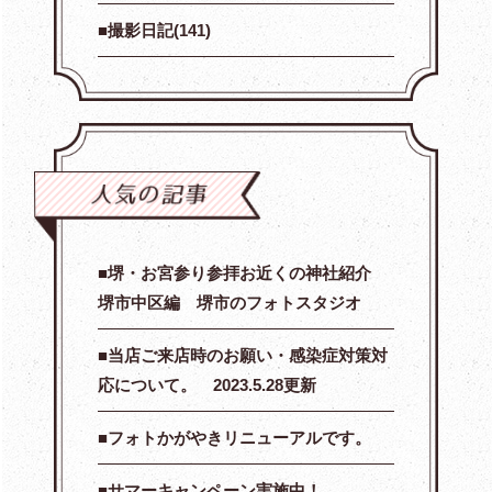
撮影日記(141)
堺・お宮参り参拝お近くの神社紹介
堺市中区編 堺市のフォトスタジオ
当店ご来店時のお願い・感染症対策対
応について。 2023.5.28更新
フォトかがやきリニューアルです。
サマーキャンペーン実施中！