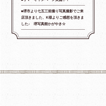
堺市より七五三前撮り写真撮影でご来
店頂きました、K様よりご感想を頂きま
した♪ 堺写真館かがやき☆