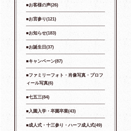
お客様の声(26)
お宮参り(121)
お知らせ(183)
お誕生日(37)
キャンペーン(87)
ファミリーフォト・肖像写真・プロフ
ィール写真(6)
七五三(84)
入園入学・卒園卒業(43)
成人式・十三参り・ハーフ成人式(49)