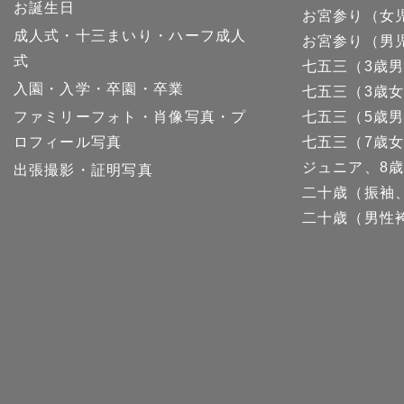
お誕生日
お宮参り（女
成人式・十三まいり・ハーフ成人
お宮参り（男
式
七五三（3歳
入園・入学・卒園・卒業
七五三（3歳
ファミリーフォト・肖像写真・プ
七五三（5歳
ロフィール写真
七五三（7歳
ジュニア、8歳
出張撮影・証明写真
二十歳（振袖
二十歳（男性