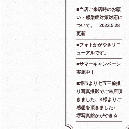
当店ご来店時のお願
い・感染症対策対応に
ついて。 2023.5.28
更新
フォトかがやきリニ
ューアルです。
サマーキャンペーン
実施中！
堺市より七五三前撮
り写真撮影でご来店頂
きました、K様よりご
感想を頂きました♪
堺写真館かがやき☆