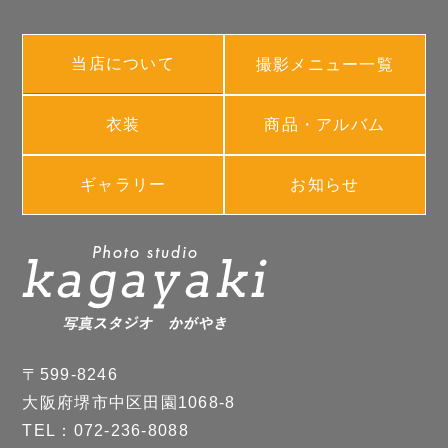
当店について
撮影メニュー一覧
衣装
商品・アルバム
ギャラリー
お知らせ
〒599-8246
大阪府堺市中区田園1068-8
TEL：072-236-8088