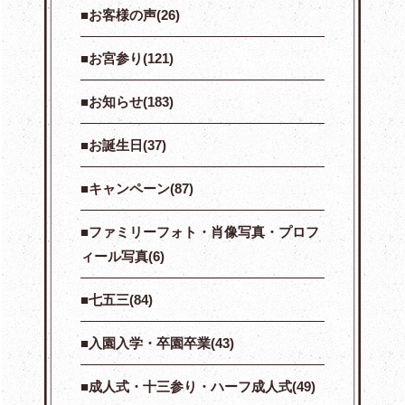
お客様の声(26)
お宮参り(121)
お知らせ(183)
お誕生日(37)
キャンペーン(87)
ファミリーフォト・肖像写真・プロフ
ィール写真(6)
七五三(84)
入園入学・卒園卒業(43)
成人式・十三参り・ハーフ成人式(49)