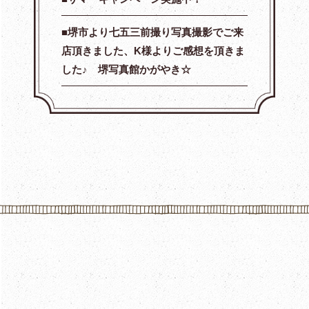
堺市より七五三前撮り写真撮影でご来
店頂きました、K様よりご感想を頂きま
した♪ 堺写真館かがやき☆