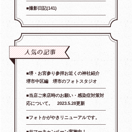
撮影日記(141)
堺・お宮参り参拝お近くの神社紹介
堺市中区編 堺市のフォトスタジオ
当店ご来店時のお願い・感染症対策対
応について。 2023.5.28更新
フォトかがやきリニューアルです。
サマーキャンペーン実施中！