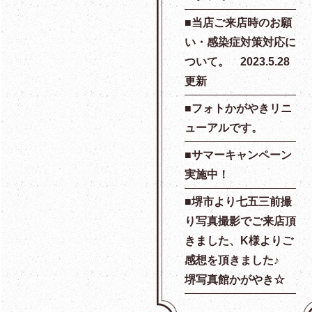
当店ご来店時のお願
い・感染症対策対応に
ついて。 2023.5.28
更新
フォトかがやきリニ
ューアルです。
サマーキャンペーン
実施中！
堺市より七五三前撮
り写真撮影でご来店頂
きました、K様よりご
感想を頂きました♪
堺写真館かがやき☆