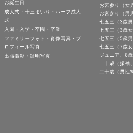
お誕生日
お宮参り（女
成人式・十三まいり・ハーフ成人
お宮参り（男
式
七五三（3歳
入園・入学・卒園・卒業
七五三（3歳
ファミリーフォト・肖像写真・プ
七五三（5歳
ロフィール写真
七五三（7歳
ジュニア、8歳
出張撮影・証明写真
二十歳（振袖
二十歳（男性