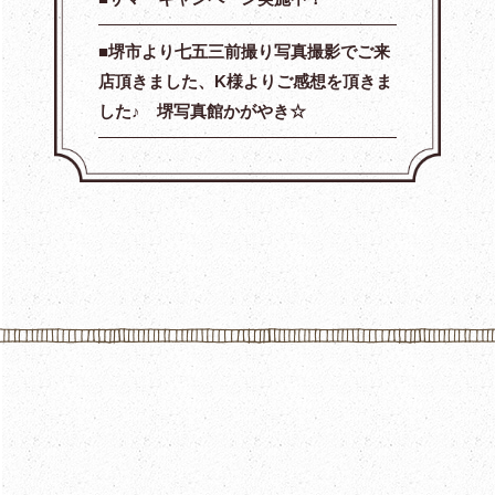
堺市より七五三前撮り写真撮影でご来
店頂きました、K様よりご感想を頂きま
した♪ 堺写真館かがやき☆