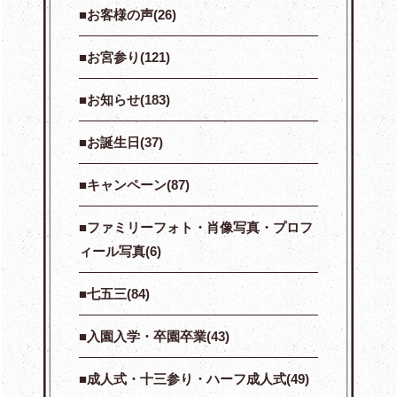
お客様の声(26)
お宮参り(121)
お知らせ(183)
お誕生日(37)
キャンペーン(87)
ファミリーフォト・肖像写真・プロフ
ィール写真(6)
七五三(84)
入園入学・卒園卒業(43)
成人式・十三参り・ハーフ成人式(49)