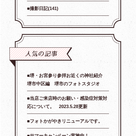
撮影日記(141)
堺・お宮参り参拝お近くの神社紹介
堺市中区編 堺市のフォトスタジオ
当店ご来店時のお願い・感染症対策対
応について。 2023.5.28更新
フォトかがやきリニューアルです。
サマーキャンペーン実施中！