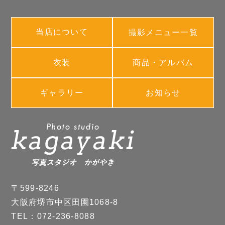
当店について
撮影メニュー一覧
衣装
商品・アルバム
ギャラリー
お知らせ
〒599-8246
大阪府堺市中区田園1068-8
TEL：072-236-8088