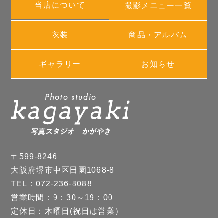
当店について
撮影メニュー一覧
衣装
商品・アルバム
ギャラリー
お知らせ
〒599-8246
大阪府堺市中区田園1068-8
TEL：072-236-8088
営業時間：9：30～19：00
定休日：木曜日(祝日は営業）