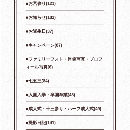
お宮参り(121)
お知らせ(183)
お誕生日(37)
キャンペーン(87)
ファミリーフォト・肖像写真・プロフ
ィール写真(6)
七五三(84)
入園入学・卒園卒業(43)
成人式・十三参り・ハーフ成人式(49)
撮影日記(141)