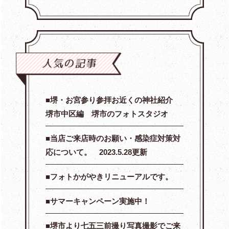
堺・お宮参り参拝お近くの神社紹介
堺市中区編 堺市のフォトスタジオ
当店ご来店時のお願い・感染症対策対
応について。 2023.5.28更新
フォトかがやきリニューアルです。
サマーキャンペーン実施中！
堺市より七五三前撮り写真撮影でご来