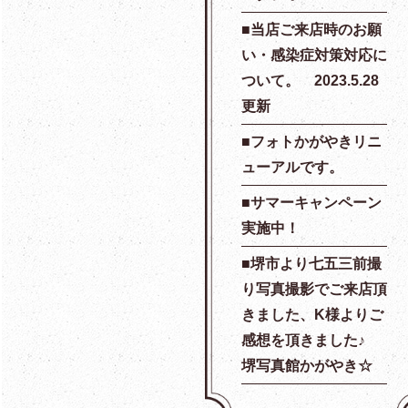
当店ご来店時のお願
い・感染症対策対応に
ついて。 2023.5.28
更新
フォトかがやきリニ
ューアルです。
サマーキャンペーン
実施中！
堺市より七五三前撮
り写真撮影でご来店頂
きました、K様よりご
感想を頂きました♪
堺写真館かがやき☆