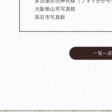
多治速比売神社様（フォトかがや
大阪狭山市写真館
高石市写真館
一覧へ