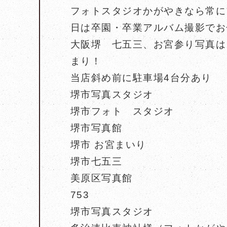
フォトスタジオかがやきなら常に
日は卒園・卒業アルバム撮影でお
大阪堺 七五三、お宮参り写真は
まり！
当店斜め前に駐車場4台分あり
堺市写真スタジオ
堺市フォト スタジオ
堺市写真館
堺市 お宮まいり
堺市七五三
美原区写真館
753
堺市写真スタジオ