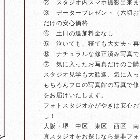
② スタジオ内スマホ撮影出来ま
③ データープレゼント（六切お写
だけの安心価格
④ 土日の追加料金なし
⑤ 泣いても、寝ても大丈夫～再
⑥ ナチュラルな修正済み写真で
⑦ 気に入ったお写真だけのご購
スタジオ見学も大歓迎、気に入っ
もちろんプロの写真館の写真で修
をお届けいたします。
フォトスタジオかがやきは安心お
し！
大阪・堺 中区 東区 西区 南
真スタジオをお探しなら是非フォ