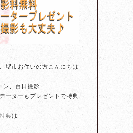
、堺市お住いの方こんにちは
ーン、百日撮影
データーもプレゼントで特典
特典は
！