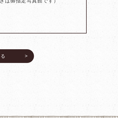
きは御指定写真館です）
戻る